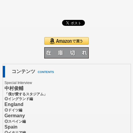
コンテンツ
CONTENTS
Special Interview
中村俊輔
「僕が愛するスタジアム」
◎イングランド編
England
◎ドイツ編
Germany
◎スペイン編
Spain
◎イタリア編