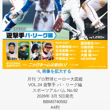
画像を拡大する
月刊 プロ野球ヒーロー大図鑑
VOL.24 遊撃手 パ・リーグ編
スポーツアルバム No.92
2026年 3月 5日発売
BBM0740592
A4判