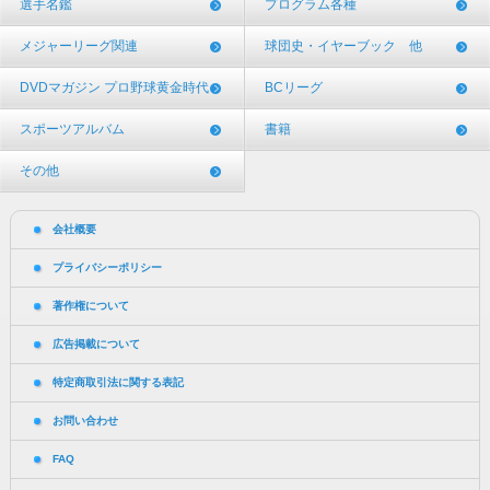
選手名鑑
プログラム各種
メジャーリーグ関連
球団史・イヤーブック 他
DVDマガジン プロ野球黄金時代
BCリーグ
スポーツアルバム
書籍
その他
会社概要
プライバシーポリシー
著作権について
広告掲載について
特定商取引法に関する表記
お問い合わせ
FAQ