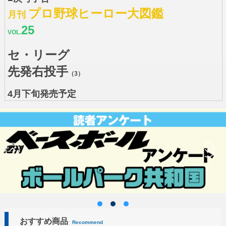
プロ野球ヒーロー大図鑑
月刊
25
VOL.
セ・リーグ
先発右投手
（3）
4月下旬発売予定
おすすめ商品
Recommend