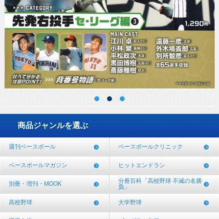
商品ジャンルを選ぶ
週刊ベースボール
ベースボールクリニック
ベースボールマガジン
ヒットエンドラン
分冊百科「高校野球 不滅の名勝
別冊・増刊・MOOK
負」
高校野球
大学野球