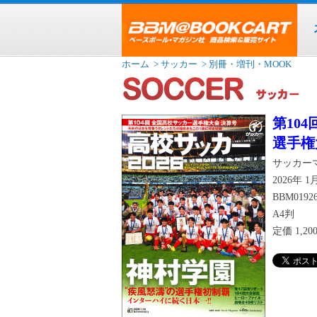
ホーム
> サッカー
> 別冊・増刊・MOOK
第10
選手権
サッカー
2026年 
BBM0192
A4判
定価
1,2