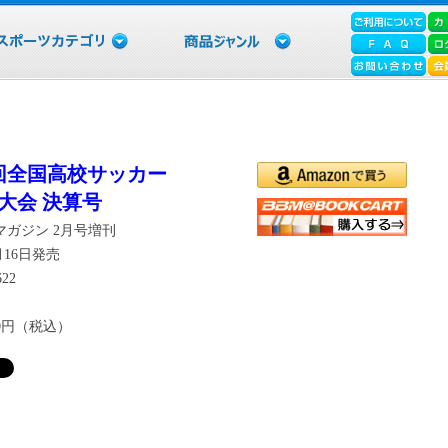
4回全国高校サッカー
大会 決算号
マガジン 2月号増刊
1月16日発売
622
00円（税込）