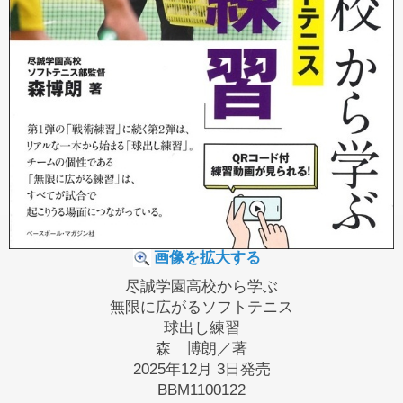
画像を拡大する
尽誠学園高校から学ぶ
無限に広がるソフトテニス
球出し練習
森 博朗／著
2025年12月 3日発売
BBM1100122