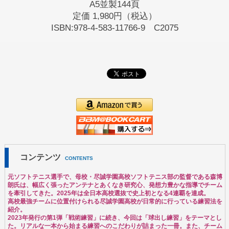
A5並製144頁
定価
1,980円（税込）
ISBN:978-4-583-11766-9 C2075
コンテンツ
CONTENTS
元ソフトテニス選手で、母校・尽誠学園高校ソフトテニス部の監督である森博
朗氏は、幅広く張ったアンテナとあくなき研究心、発想力豊かな指導でチーム
を牽引してきた。2025年は全日本高校選抜で史上初となる4連覇を達成。
高校最強チームに位置付けられる尽誠学園高校が日常的に行っている練習法を
紹介。
2023年発行の第1弾「戦術練習」に続き、今回は「球出し練習」をテーマとし
た。リアルな一本から始まる練習へのこだわりが詰まった一冊。また、チーム