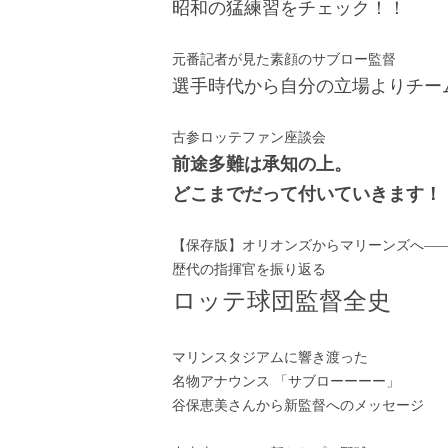
昭和の猛練習をチェック！！
元番記者が見た素顔のサブロー監督
選手時代から自分の立場よりチー
古参ロッテファン座談会
前途多難は承知の上。
どこまでだって付いていきます！
【保存版】オリオンズからマリーンズへ―
歴代の指揮官を振り返る
ロッテ球団監督全史
マリンスタジアムに響き渡った
名物アナウンス 「サブローーーー」
谷保恵美さんから新監督へのメッセージ