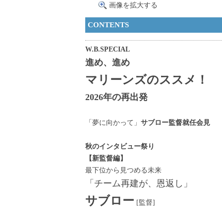
画像を拡大する
CONTENTS
W.B.SPECIAL
進め、進め
マリーンズのススメ！
2026年の再出発
「夢に向かって」
サブロー監督就任会見
秋のインタビュー祭り
【新監督編】
最下位から見つめる未来
「チーム再建が、恩返し」
サブロー
[監督]