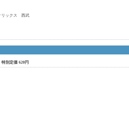
オリックス 西武
! 特別定価 620円