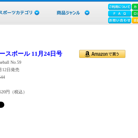
ースボール 11月24日号
eball No.59
1月12日発売
544
620円（税込）