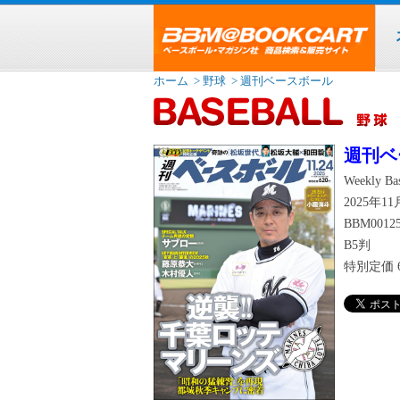
ホーム
> 野球
> 週刊ベースボール
週刊ベ
Weekly Bas
2025年1
BBM0012
B5判
特別定価