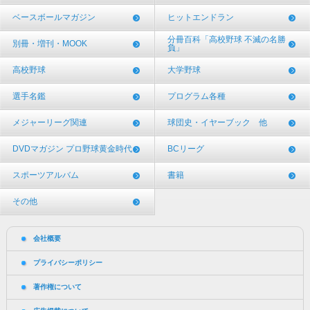
ベースボールマガジン
ヒットエンドラン
分冊百科「高校野球 不滅の名勝
別冊・増刊・MOOK
負」
高校野球
大学野球
選手名鑑
プログラム各種
メジャーリーグ関連
球団史・イヤーブック 他
DVDマガジン プロ野球黄金時代
BCリーグ
スポーツアルバム
書籍
その他
会社概要
プライバシーポリシー
著作権について