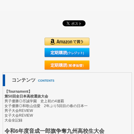
コンテンツ
CONTENTS
【Tournament】
第50回全日本高校選抜大会
男子優勝◎尽誠学園 史上初の4連覇
女子優勝◎和歌山信愛 2年ぶり5回目の春の日本一
男子大会REVIEW
女子大会REVIEW
大会全記録
令和6年度音成一郎旗争奪九州高校生大会