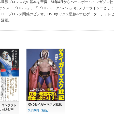
世界プロレス史の基本を習得。81年4月からベースボール・マガジン社
ックス・プロレス』、『プロレス・アルバム』)にフリーライターとして
ロ・プロレス関係のビデオ、DVDボックス監修&ナビゲーター、テレ
く活躍。
初代タイガーマスク戦記
ルコンタクト
たら読む本
3,850円（税込）