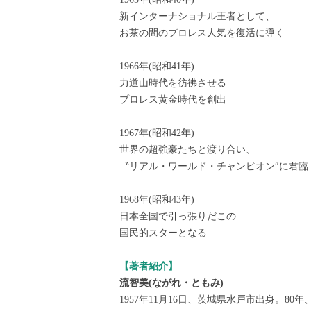
新インターナショナル王者として、
お茶の間のプロレス人気を復活に導く
1966年(昭和41年)
力道山時代を彷彿させる
プロレス黄金時代を創出
1967年(昭和42年)
世界の超強豪たちと渡り合い、
〝リアル・ワールド・チャンピオン″に君臨
1968年(昭和43年)
日本全国で引っ張りだこの
国民的スターとなる
【著者紹介】
流智美(ながれ・ともみ)
1957年11月16日、茨城県水戸市出身。