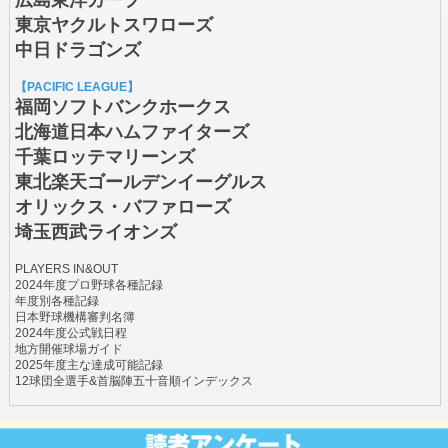
東京ヤクルトスワローズ
中日ドラゴンズ
【PACIFIC LEAGUE】
福岡ソフトバンクホークス
北海道日本ハムファイターズ
千葉ロッテマリーンズ
東北楽天ゴールデンイーグルス
オリックス・バファローズ
埼玉西武ライオンズ
PLAYERS IN&OUT
2024年度プロ野球各種記録
年度別各種記録
日本野球機構審判名簿
2024年度公式戦日程
地方開催球場ガイド
2025年度主な達成可能記録
12球団全選手&首脳陣五十音順インデックス