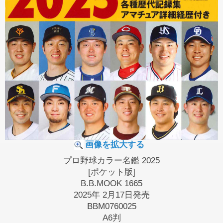
画像を拡大する
プロ野球カラー名鑑 2025
[ポケット版]
B.B.MOOK 1665
2025年 2月17日発売
BBM0760025
A6判