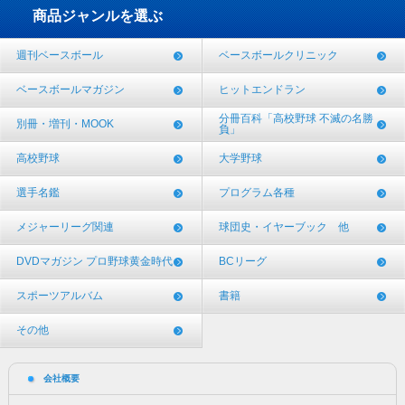
商品ジャンルを選ぶ
週刊ベースボール
ベースボールクリニック
ベースボールマガジン
ヒットエンドラン
分冊百科「高校野球 不滅の名勝
別冊・増刊・MOOK
負」
高校野球
大学野球
選手名鑑
プログラム各種
メジャーリーグ関連
球団史・イヤーブック 他
DVDマガジン プロ野球黄金時代
BCリーグ
スポーツアルバム
書籍
その他
会社概要