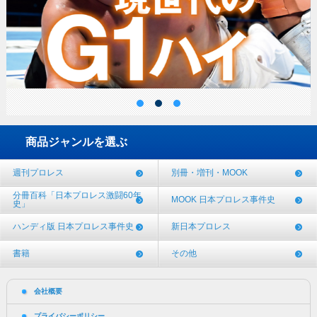
商品ジャンルを選ぶ
週刊プロレス
別冊・増刊・MOOK
分冊百科「日本プロレス激闘60年
MOOK 日本プロレス事件史
史」
ハンディ版 日本プロレス事件史
新日本プロレス
書籍
その他
会社概要
プライバシーポリシー