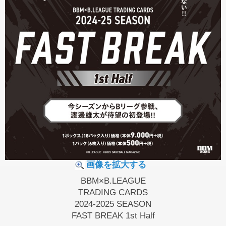
画像を拡大する
BBM×B.LEAGUE
TRADING CARDS
2024-2025 SEASON
FAST BREAK 1st Half