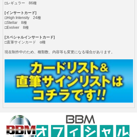
□レギュラー 86種
[インサートカード]
□High Intensity 24種
□Stellar 8種
□Evolver 8種
[スペシャルインサートカード]
□直筆サインカード α種
現在制作中のため、種類数、内容等も変更になる場合があります。