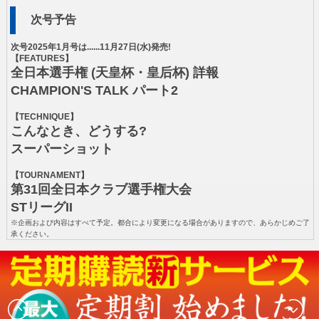
次号予告
次号2025年1月号は......11月27日(水)発売!
【FEATURES】
全日本選手権 (天皇杯・皇后杯) 詳報
CHAMPION'S TALK パート2
【TECHNIQUE】
こんなとき、どうする?
スーパーショット
【TOURNAMENT】
第31回全日本クラブ選手権大会
STリーグII
※企画および内容はすべて予定。都合により変更になる場合がありますので、あらかじめご了
承ください。