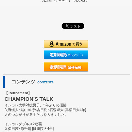
コンテンツ
CONTENTS
【Tournament】
CHAMPION'S TALK
インカレ大学対抗男子、5年ぶりの優勝
矢野颯人×端山羅行×吉田樹×石森崇大 [早稲田大4年]
人のつながりが選手たちを大きくした。
インカレダブルス2連覇
久保田茜×原千晴 [國學院大4年]