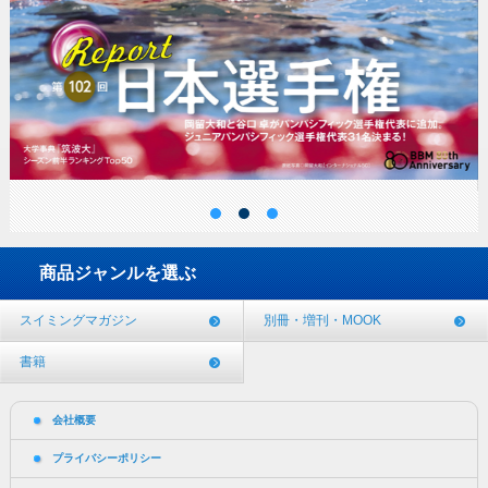
商品ジャンルを選ぶ
スイミングマガジン
別冊・増刊・MOOK
書籍
会社概要
プライバシーポリシー