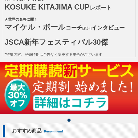
KOSUKE KITAJIMA CUP
レポート
★世界の名将に聞く
マイケル・ボール
コーチ
インタビュー
[豪州]
JSCA新年フェスティバル30傑
*特集内容、発売時期は予告なく変更する場合がございます
おすすめ商品
Recommend