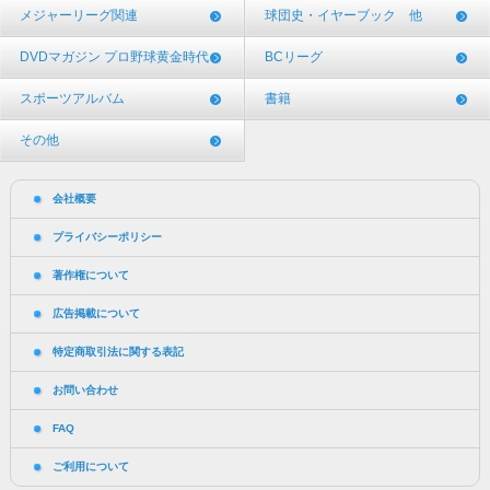
メジャーリーグ関連
球団史・イヤーブック 他
DVDマガジン プロ野球黄金時代
BCリーグ
スポーツアルバム
書籍
その他
会社概要
プライバシーポリシー
著作権について
広告掲載について
特定商取引法に関する表記
お問い合わせ
FAQ
ご利用について