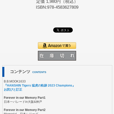
定価
1,980円（税込）
ISBN:978-4583627809
コンテンツ
CONTENTS
B.B.MOOK1633
『HANSHIN Tigers 猛虎の軌跡 2023 Champions』
お詫びと訂正
Forever in our Memory Part1
日本一パレードin大阪&神戸
Forever in our Memory Part2
Memorial 日本シリーズ