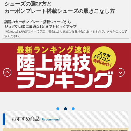
シューズの選び方と
カーボンプレート搭載シューズの履きこなし方
話題のカーボンプレート搭載シューズから
ジョグやLSDに最適な1足までをピックアップ
※企画および内容はすべて予定。都合により変更になる場合がありますので、あらかじめご了
承ください。
おすすめ商品
Recommend