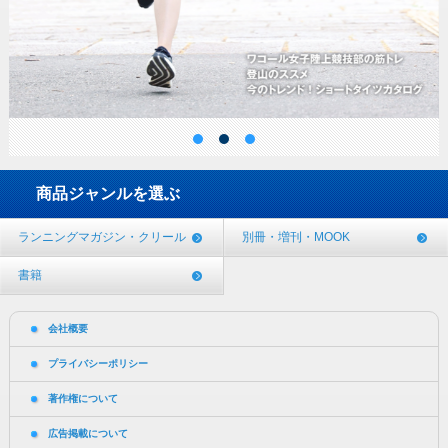
商品ジャンルを選ぶ
ランニングマガジン・クリール
別冊・増刊・MOOK
書籍
会社概要
プライバシーポリシー
著作権について
広告掲載について