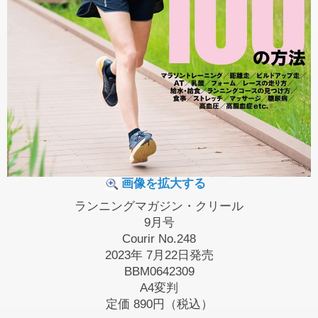
画像を拡大する
ランニングマガジン・クリール
9月号
Courir No.248
2023年 7月22日発売
BBM0642309
A4変判
定価
890円（税込）