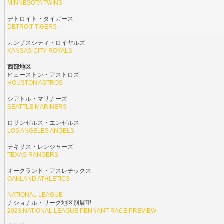
MINNESOTA TWINS
デトロイト・タイガース
DETROIT TIGERS
カンザスシティ・ロイヤルズ
KANSAS CITY ROYALS
西部地区
ヒューストン・アストロズ
HOUSTON ASTROS
シアトル・マリナーズ
SEATTLE MARINERS
ロサンゼルス・エンゼルス
LOS ANGELES ANGELS
テキサス・レンジャーズ
TEXAS RANGERS
オークランド・アスレチックス
OAKLAND ATHLETICS
NATIONAL LEAGUE
ナショナル・リーグ地区別展望
2023 NATIONAL LEAGUE PENNANT RACE PREVIEW