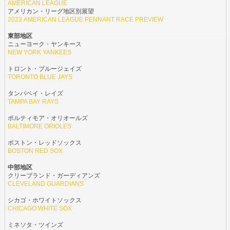
AMERICAN LEAGUE
アメリカン・リーグ地区別展望
2023 AMERICAN LEAGUE PENNANT RACE PREVIEW
東部地区
ニューヨーク・ヤンキース
NEW YORK YANKEES
トロント・ブルージェイズ
TORONTO BLUE JAYS
タンパベイ・レイズ
TAMPA BAY RAYS
ボルティモア・オリオールズ
BALTIMORE ORIOLES
ボストン・レッドソックス
BOSTON RED SOX
中部地区
クリーブランド・ガーディアンズ
CLEVELAND GUARDIANS
シカゴ・ホワイトソックス
CHICAGO WHITE SOX
ミネソタ・ツインズ