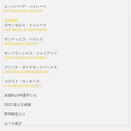
ピッツバーグ・パイレーツ
PITTSBURGH PIRATES
西部地区
ロサンゼルス・ドジャース
LOS ANGELES DODGERS
サンディエゴ・パドレス
SAN DIEGO PADRES
サンフランシスコ・ジャイアンツ
SAN FRANCISCO GIANTS
アリゾナ・ダイヤモンドバックス
ARIZONA DIAMONDBACKS
コロラド・ロッキーズ
COLORADO ROCKIES
未契約のFA選手たち
2023 新人王候補
野球殿堂入り
ルール改正