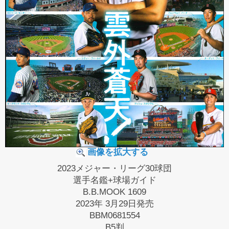
画像を拡大する
2023メジャー・リーグ30球団
選手名鑑+球場ガイド
B.B.MOOK 1609
2023年 3月29日発売
BBM0681554
B5判