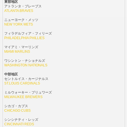
東部地区
アトランタ・ブレーブス
ATLANTA BRAVES
ニューヨーク・メッツ
NEW YORK METS
フィラデルフィア・フィリーズ
PHILADELPHIA PHILLIES
マイアミ・マーリンズ
MIAMI MARLINS
ワシントン・ナショナルズ
WASHINGTON NATIONALS
中部地区
セントルイス・カージナルス
ST.LOUIS CARDINALS
ミルウォーキー・ブリュワーズ
MILWAUKEE BREWERS
シカゴ・カブス
CHICAGO CUBS
シンシナティ・レッズ
CINCINNATI REDS