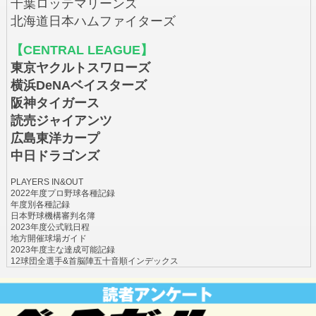
千葉ロッテマリーンズ
北海道日本ハムファイターズ
【CENTRAL LEAGUE】
東京ヤクルトスワローズ
横浜DeNAベイスターズ
阪神タイガース
読売ジャイアンツ
広島東洋カープ
中日ドラゴンズ
PLAYERS IN&OUT
2022年度プロ野球各種記録
年度別各種記録
日本野球機構審判名簿
2023年度公式戦日程
地方開催球場ガイド
2023年度主な達成可能記録
12球団全選手&首脳陣五十音順インデックス