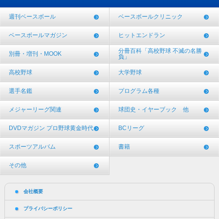
週刊ベースボール
ベースボールクリニック
ベースボールマガジン
ヒットエンドラン
分冊百科「高校野球 不滅の名勝
別冊・増刊・MOOK
負」
高校野球
大学野球
選手名鑑
プログラム各種
メジャーリーグ関連
球団史・イヤーブック 他
DVDマガジン プロ野球黄金時代
BCリーグ
スポーツアルバム
書籍
その他
会社概要
プライバシーポリシー