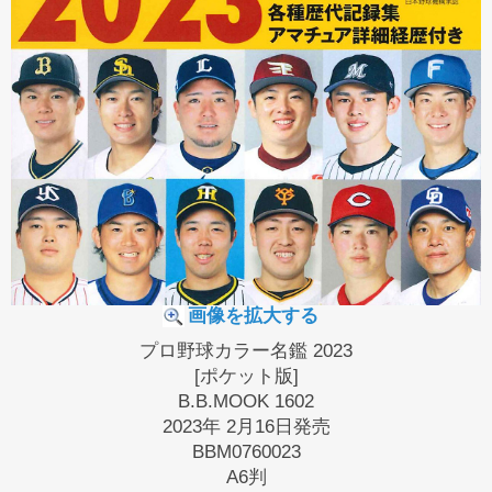
画像を拡大する
プロ野球カラー名鑑 2023
[ポケット版]
B.B.MOOK 1602
2023年 2月16日発売
BBM0760023
A6判