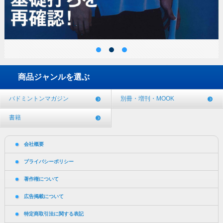
商品ジャンルを選ぶ
バドミントンマガジン
別冊・増刊・MOOK
書籍
会社概要
プライバシーポリシー
著作権について
広告掲載について
特定商取引法に関する表記