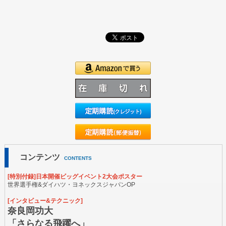
コンテンツ
CONTENTS
[特別付録]日本開催ビッグイベント2大会ポスター
世界選手権&ダイハツ・ヨネックスジャパンOP
[インタビュー&テクニック]
奈良岡功大
「さらなる飛躍へ」