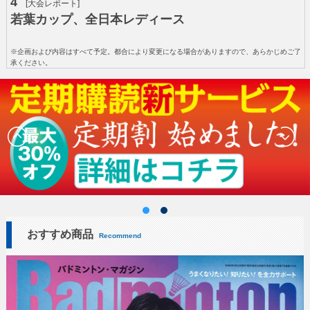
4
[大会レポート]
若葉カップ、全日本レディース
※企画および内容はすべて予定。都合により変更になる場合がありますので、あらかじめご了
承ください。
おすすめ商品
Recommend