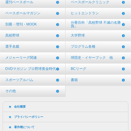
週刊ベースボール
ベースボールクリニック
ベースボールマガジン
ヒットエンドラン
分冊百科「高校野球 不滅の名勝
別冊・増刊・MOOK
負」
高校野球
大学野球
選手名鑑
プログラム各種
メジャーリーグ関連
球団史・イヤーブック 他
DVDマガジン プロ野球黄金時代
BCリーグ
スポーツアルバム
書籍
その他
会社概要
プライバシーポリシー
著作権について