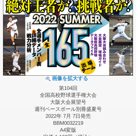
画像を拡大する
第104回
全国高校野球選手権大会
大阪大会展望号
週刊ベースボール別冊盛夏号
2022年 7月 7日発売
BBM0032219
A4変版