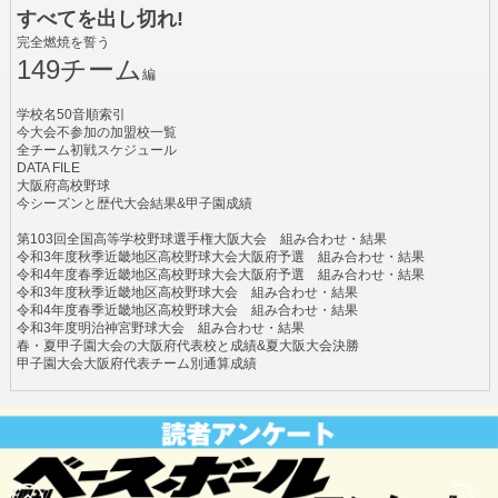
すべてを出し切れ!
完全燃焼を誓う
149チーム
編
学校名50音順索引
今大会不参加の加盟校一覧
全チーム初戦スケジュール
DATA FILE
大阪府高校野球
今シーズンと歴代大会結果&甲子園成績
第103回全国高等学校野球選手権大阪大会 組み合わせ・結果
令和3年度秋季近畿地区高校野球大会大阪府予選 組み合わせ・結果
令和4年度春季近畿地区高校野球大会大阪府予選 組み合わせ・結果
令和3年度秋季近畿地区高校野球大会 組み合わせ・結果
令和4年度春季近畿地区高校野球大会 組み合わせ・結果
令和3年度明治神宮野球大会 組み合わせ・結果
春・夏甲子園大会の大阪府代表校と成績&夏大阪大会決勝
甲子園大会大阪府代表チーム別通算成績