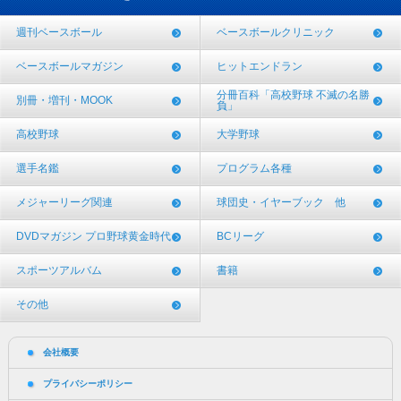
週刊ベースボール
ベースボールクリニック
ベースボールマガジン
ヒットエンドラン
分冊百科「高校野球 不滅の名勝
別冊・増刊・MOOK
負」
高校野球
大学野球
選手名鑑
プログラム各種
メジャーリーグ関連
球団史・イヤーブック 他
DVDマガジン プロ野球黄金時代
BCリーグ
スポーツアルバム
書籍
その他
会社概要
プライバシーポリシー