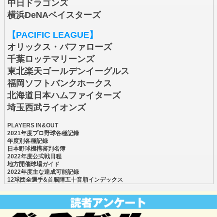
中日ドラゴンズ
横浜DeNAベイスターズ
【PACIFIC LEAGUE】
オリックス・バファローズ
千葉ロッテマリーンズ
東北楽天ゴールデンイーグルス
福岡ソフトバンクホークス
北海道日本ハムファイターズ
埼玉西武ライオンズ
PLAYERS IN&OUT
2021年度プロ野球各種記録
年度別各種記録
日本野球機構審判名簿
2022年度公式戦日程
地方開催球場ガイド
2022年度主な達成可能記録
12球団全選手&首脳陣五十音順インデックス