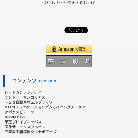
ISBN:978-4583626567
コンテンツ
CONTENTS
レッドカンファレンス
サントリーサンゴリアス
トヨタ自動車ヴェルブリッツ
NTTコミュニケーションズシャイニングアークス
クボタスピアーズ
Honda HEAT
東芝ブレイブルーパス
宗像サニックスブルース
三菱重工相模原ダイナボアーズ