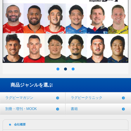
商品ジャンルを選ぶ
ラグビーマガジン
ラグビークリニック
別冊・増刊・MOOK
書籍
会社概要