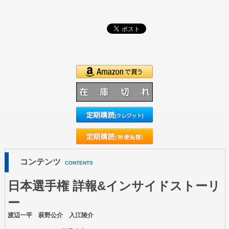
コンテンツ
CONTENTS
日本選手権 詳報&インサイドストーリ
ー
渡辺一平 萩野公介 入江陵介