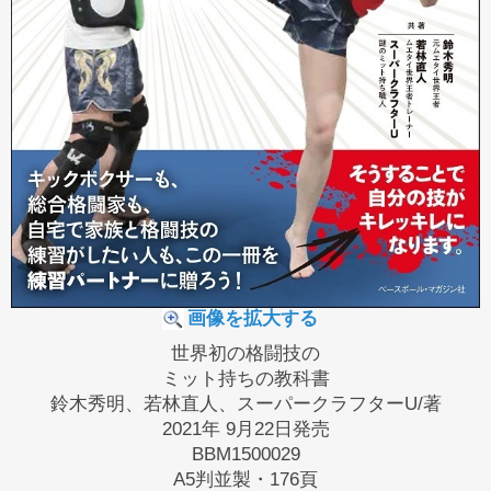
画像を拡大する
世界初の格闘技の
ミット持ちの教科書
鈴木秀明、若林直人、スーパークラフターU/著
2021年 9月22日発売
BBM1500029
A5判並製・176頁