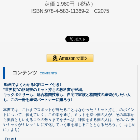
定価
1,980円（税込）
ISBN:978-4-583-11369-2 C2075
コンテンツ
CONTENTS
動画でよくわかる!QRコード付き!
“世界初”の格闘技のミット持ちの教科書が登場。
キックボクサーも、総合格闘技家も、自宅で家族と格闘技の練習がしたい人
も、この一冊を練習パートナーに贈ろう!
本書では、これまでスポットが当たることはなかった「ミット持ち」のポイン
トについて、伝えていく。この本を通じ、ミットを持つ側の人が、その基本か
ら奥義ともいえるコツの数々までを学べば、練習をする側の人は、そのパンチ
やキックがキレッキレに変化していく事を感じることとなるだろう。(「はじめ
に」より)
【目次】