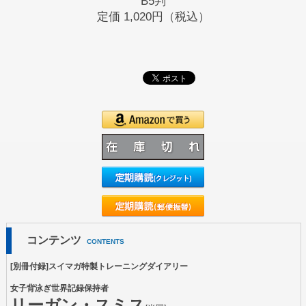
B5判
定価
1,020円（税込）
コンテンツ
CONTENTS
[別冊付録]スイマガ特製トレーニングダイアリー
女子背泳ぎ世界記録保持者
リーガン・スミス