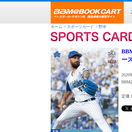
ホーム
> スポーツカード
> 野球
BB
ース
202
BBM2
定価