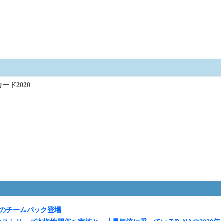
ード2020
Aのチームパック登場