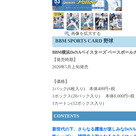
画像を拡大する
BBM SPORTS CARD 野球
BBM横浜DeNAベイスターズ ベースボールカ
【発売時期】
2020年5月上旬発売
【価格】
1パック(6枚入り) 本体400円+税
1ボックス(20パック入り) 本体8,000円+税
1カートン(12ボックス入り)
CONTENTS
新世代の下、さらなる躍進が楽しみなDeN