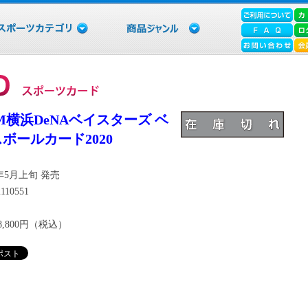
M横浜DeNAベイスターズ ベ
ボールカード2020
0年5月上旬 発売
110551
8,800円（税込）