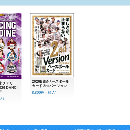
2026BBMベースボール
球 チアリー
カード 2ndバージョン
6 DANCI
E
8,800円（税込）
税込）