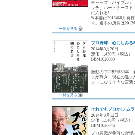
チャーズ・バイブル』
ッチ、パートナースト
に入れる!
※本書は2013年8月
す。選手の所属は201
一覧を見る
プロ野球 心にしみる8
2014年9月20日
定価
1,430円（税込）
BBM1020080
激動のプロ野球80年
手が輝き、現在の選手
ントになりそうな言葉を
一覧を見る
それでもプロか!ノム
2014年9月12日
定価
1,540円（税込）
BBM1020046
プロ意識が希薄な野球