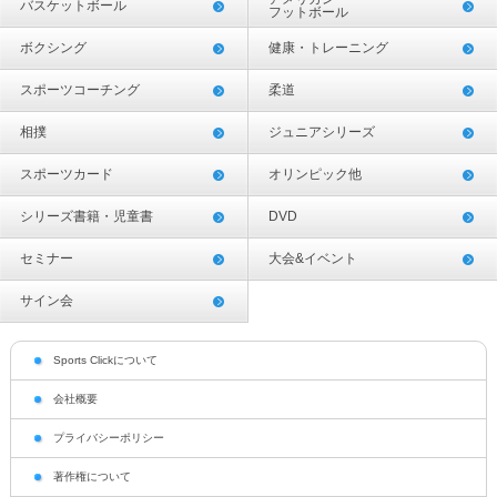
バスケットボール
フットボール
ボクシング
健康・トレーニング
スポーツコーチング
柔道
相撲
ジュニアシリーズ
スポーツカード
オリンピック他
シリーズ書籍・児童書
DVD
セミナー
大会&イベント
サイン会
Sports Clickについて
会社概要
プライバシーポリシー
著作権について