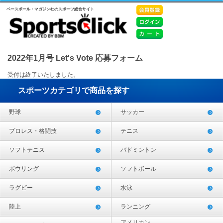
ベースボール・マガジン社のスポーツ総合サイト
2022年1月号 Let's Vote 応募フォーム
受付は終了いたしました。
スポーツカテゴリで商品を探す
野球
サッカー
プロレス・格闘技
テニス
ソフトテニス
バドミントン
ボウリング
ソフトボール
ラグビー
水泳
陸上
ランニング
アメリカン