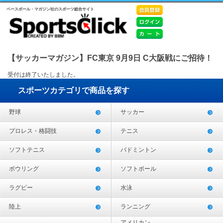
ベースボール・マガジン社のスポーツ総合サイト
【サッカーマガジン】FC東京 9月9日 C大阪戦にご招待！
受付は終了いたしました。
スポーツカテゴリで商品を探す
野球
サッカー
プロレス・格闘技
テニス
ソフトテニス
バドミントン
ボウリング
ソフトボール
ラグビー
水泳
陸上
ランニング
アメリカン