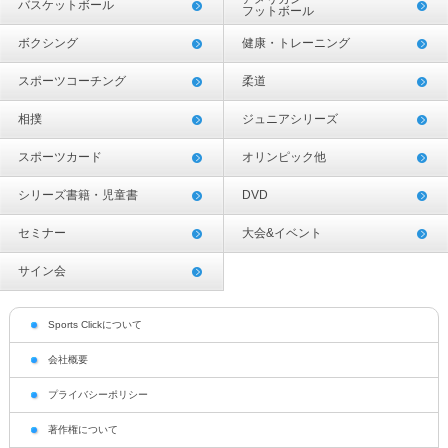
バスケットボール
フットボール
ボクシング
健康・トレーニング
スポーツコーチング
柔道
相撲
ジュニアシリーズ
スポーツカード
オリンピック他
シリーズ書籍・児童書
DVD
セミナー
大会&イベント
サイン会
Sports Clickについて
会社概要
プライバシーポリシー
著作権について